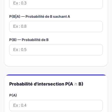
P(B|A) — Probabilité de B sachant A
P(B) — Probabilité de B
Probabilité d'intersection P(A ∩ B)
P(A)