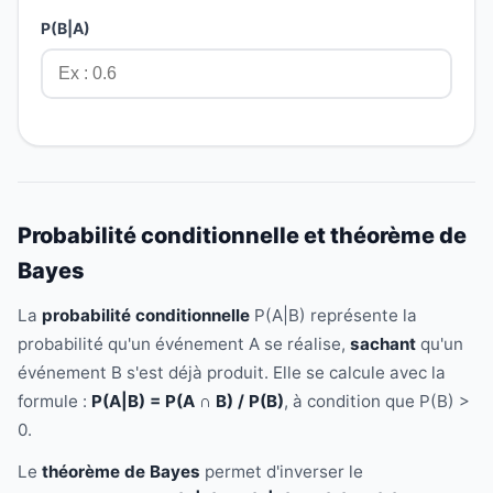
P(B|A)
Probabilité conditionnelle et théorème de
Bayes
La
probabilité conditionnelle
P(A|B) représente la
probabilité qu'un événement A se réalise,
sachant
qu'un
événement B s'est déjà produit. Elle se calcule avec la
formule :
P(A|B) = P(A ∩ B) / P(B)
, à condition que P(B) >
0.
Le
théorème de Bayes
permet d'inverser le