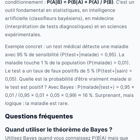
conditionnement :
P(A|B) = P(B|A) × P(A) / P(B)
. C'est un
outil fondamental en statistiques, en intelligence
artificielle (classifieurs bayésiens), en médecine
(interprétation de tests diagnostiques) et en sciences
expérimentales.
Exemple concret : un test médical détecte une maladie
avec 95 % de sensibilité (P(test+|malade) = 0,95). La
maladie touche 1 % de la population (P(malade) = 0,01).
Le test a un taux de faux positifs de 5 % (P(test+|sain) =
0,05). Quelle est la probabilité d'être vraiment malade si
le test est positif ? Avec Bayes : P(malade|test+) = 0,95 ×
0,01 / (0,95 × 0,01 + 0,05 × 0,99) ≈ 16 %. Surprenant, mais
logique : la maladie est rare.
Questions fréquentes
Quand utiliser le théorème de Bayes ?
Utilisez Bayes quand vous connaissez P(B|A) mais que