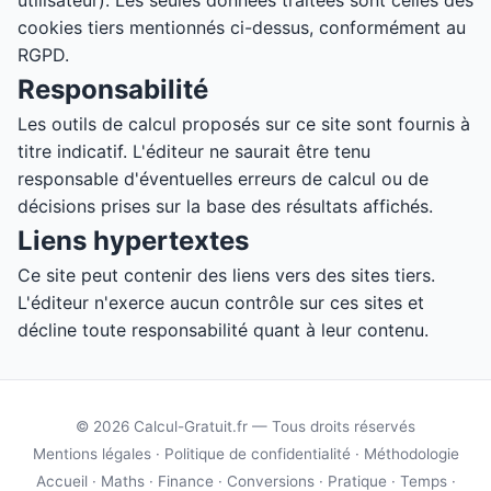
utilisateur). Les seules données traitées sont celles des
cookies tiers mentionnés ci-dessus, conformément au
RGPD.
Responsabilité
Les outils de calcul proposés sur ce site sont fournis à
titre indicatif. L'éditeur ne saurait être tenu
responsable d'éventuelles erreurs de calcul ou de
décisions prises sur la base des résultats affichés.
Liens hypertextes
Ce site peut contenir des liens vers des sites tiers.
L'éditeur n'exerce aucun contrôle sur ces sites et
décline toute responsabilité quant à leur contenu.
© 2026 Calcul-Gratuit.fr — Tous droits réservés
Mentions légales
·
Politique de confidentialité
·
Méthodologie
Accueil
·
Maths
·
Finance
·
Conversions
·
Pratique
·
Temps
·