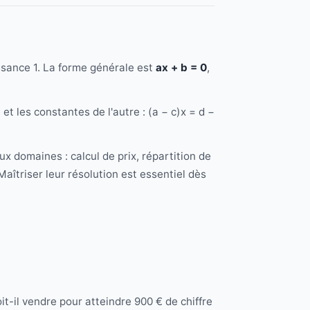
sance 1. La forme générale est
ax + b = 0
,
et les constantes de l'autre : (a − c)x = d −
domaines : calcul de prix, répartition de
aîtriser leur résolution est essentiel dès
t-il vendre pour atteindre 900 € de chiffre