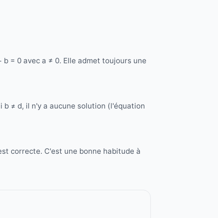
+ b = 0 avec a ≠ 0. Elle admet toujours une
i b ≠ d, il n'y a aucune solution (l'équation
 est correcte. C'est une bonne habitude à