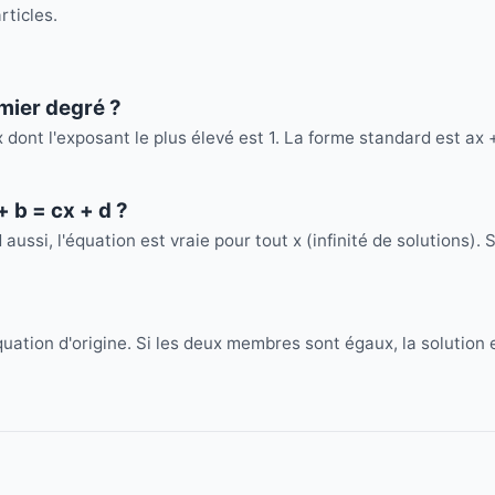
rticles.
mier degré ?
dont l'exposant le plus élevé est 1. La forme standard est ax 
+ b = cx + d ?
 aussi, l'équation est vraie pour tout x (infinité de solutions). S
quation d'origine. Si les deux membres sont égaux, la solution