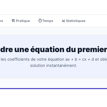
ns
🏗️ Pratique
⏱️ Temps
📊 Statistiques
dre une équation du premier
 les coefficients de votre équation ax + b = cx + d et obt
solution instantanément.