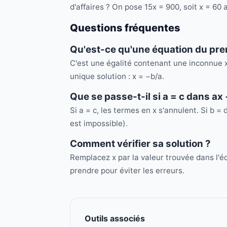
d'affaires ? On pose 15x = 900, soit x = 60 a
Questions fréquentes
Qu'est-ce qu'une équation du pre
C'est une égalité contenant une inconnue x 
unique solution : x = −b/a.
Que se passe-t-il si a = c dans ax 
Si a = c, les termes en x s'annulent. Si b = d
est impossible).
Comment vérifier sa solution ?
Remplacez x par la valeur trouvée dans l'é
prendre pour éviter les erreurs.
Outils associés