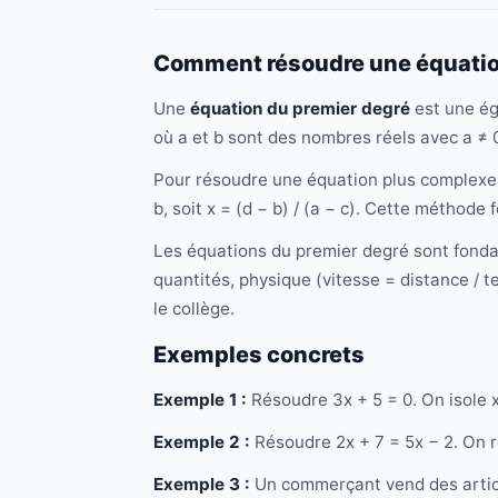
Comment résoudre une équation
Une
équation du premier degré
est une ég
où a et b sont des nombres réels avec a ≠ 0.
Pour résoudre une équation plus comple
b, soit x = (d − b) / (a − c). Cette méthode
Les équations du premier degré sont fonda
quantités, physique (vitesse = distance / t
le collège.
Exemples concrets
Exemple 1 :
Résoudre 3x + 5 = 0. On isole x
Exemple 2 :
Résoudre 2x + 7 = 5x − 2. On re
Exemple 3 :
Un commerçant vend des article