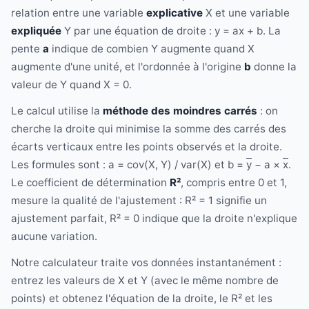
relation entre une variable
explicative
X et une variable
expliquée
Y par une équation de droite : y = ax + b. La
pente
a
indique de combien Y augmente quand X
augmente d'une unité, et l'ordonnée à l'origine
b
donne la
valeur de Y quand X = 0.
Le calcul utilise la
méthode des moindres carrés
: on
cherche la droite qui minimise la somme des carrés des
écarts verticaux entre les points observés et la droite.
Les formules sont : a = cov(X, Y) / var(X) et b =
y
− a ×
x
.
Le coefficient de détermination
R²
, compris entre 0 et 1,
mesure la qualité de l'ajustement : R² = 1 signifie un
ajustement parfait, R² = 0 indique que la droite n'explique
aucune variation.
Notre calculateur traite vos données instantanément :
entrez les valeurs de X et Y (avec le même nombre de
points) et obtenez l'équation de la droite, le R² et les