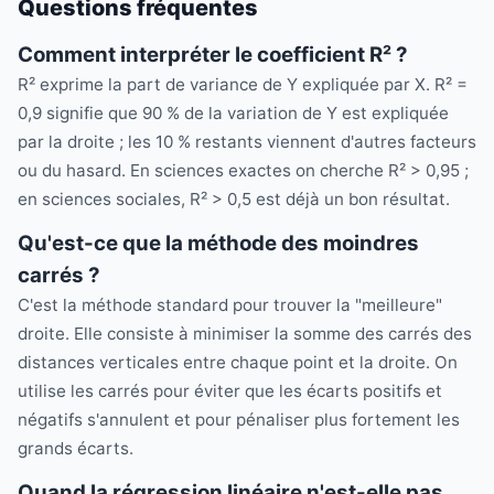
Questions fréquentes
Comment interpréter le coefficient R² ?
R² exprime la part de variance de Y expliquée par X. R² =
0,9 signifie que 90 % de la variation de Y est expliquée
par la droite ; les 10 % restants viennent d'autres facteurs
ou du hasard. En sciences exactes on cherche R² > 0,95 ;
en sciences sociales, R² > 0,5 est déjà un bon résultat.
Qu'est-ce que la méthode des moindres
carrés ?
C'est la méthode standard pour trouver la "meilleure"
droite. Elle consiste à minimiser la somme des carrés des
distances verticales entre chaque point et la droite. On
utilise les carrés pour éviter que les écarts positifs et
négatifs s'annulent et pour pénaliser plus fortement les
grands écarts.
Quand la régression linéaire n'est-elle pas