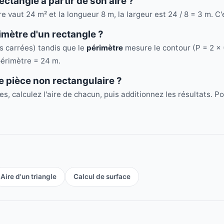
ctangle à partir de son aire ?
ire vaut 24 m² et la longueur 8 m, la largeur est 24 / 8 = 3 m. C'
rimètre d'un rectangle ?
és carrées) tandis que le
périmètre
mesure le contour (P = 2 × (
périmètre = 24 m.
 pièce non rectangulaire ?
s, calculez l'aire de chacun, puis additionnez les résultats. P
Aire d'un triangle
Calcul de surface