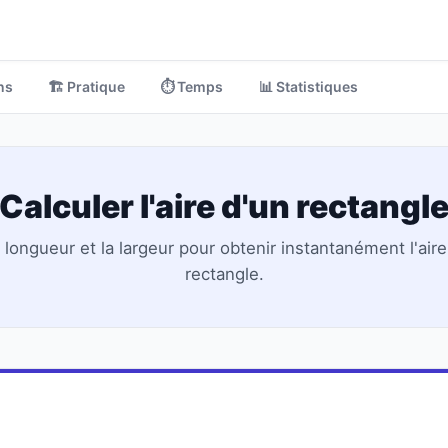
ns
🏗️ Pratique
⏱️ Temps
📊 Statistiques
Calculer l'aire d'un rectangl
a longueur et la largeur pour obtenir instantanément l'aire
rectangle.