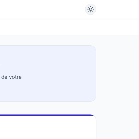
e
 de votre