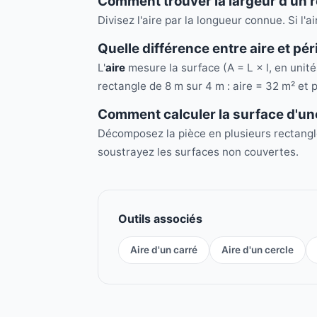
Comment trouver la largeur d'un re
Divisez l'aire par la longueur connue. Si l'a
Quelle différence entre aire et pé
L'
aire
mesure la surface (A = L × l, en unit
rectangle de 8 m sur 4 m : aire = 32 m² et 
Comment calculer la surface d'une
Décomposez la pièce en plusieurs rectangle
soustrayez les surfaces non couvertes.
Outils associés
Aire d'un carré
Aire d'un cercle