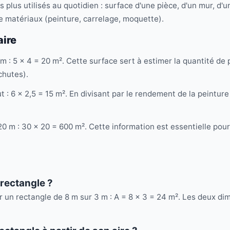
es plus utilisés au quotidien : surface d'une pièce, d'un mur, d'u
e matériaux (peinture, carrelage, moquette).
aire
m : 5 × 4 = 20 m². Cette surface sert à estimer la quantité de
chutes).
t : 6 × 2,5 = 15 m². En divisant par le rendement de la peintur
0 m : 30 × 20 = 600 m². Cette information est essentielle pour 
 rectangle ?
r un rectangle de 8 m sur 3 m : A = 8 × 3 = 24 m². Les deux d