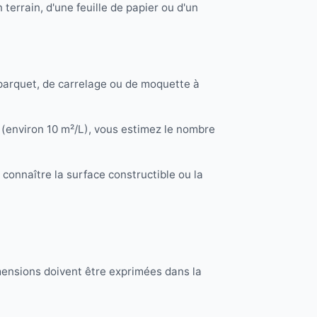
n terrain, d'une feuille de papier ou d'un
 parquet, de carrelage ou de moquette à
e (environ 10 m²/L), vous estimez le nombre
connaître la surface constructible ou la
imensions doivent être exprimées dans la