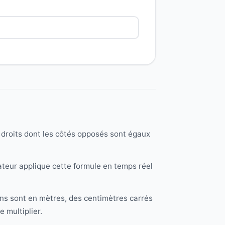
s droits dont les côtés opposés sont égaux
ateur applique cette formule en temps réel
ions sont en mètres, des centimètres carrés
 multiplier.