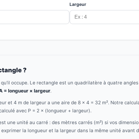
Largeur
ctangle ?
qu'il occupe. Le rectangle est un quadrilatère à quatre angle
A = longueur × largeur
.
ur et 4 m de largeur a une aire de 8 × 4 = 32 m². Notre calcul
calculé avec P = 2 × (longueur + largeur).
 est une unité au carré : des mètres carrés (m²) si vos dimens
à exprimer la longueur et la largeur dans la même unité avant de