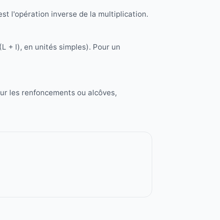
est l'opération inverse de la multiplication.
L + l), en unités simples). Pour un
our les renfoncements ou alcôves,