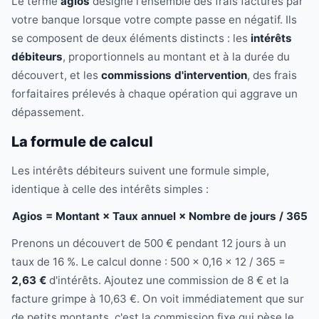
Le terme
agios
désigne l'ensemble des frais facturés par
votre banque lorsque votre compte passe en négatif. Ils
se composent de deux éléments distincts : les
intérêts
débiteurs
, proportionnels au montant et à la durée du
découvert, et les
commissions d'intervention
, des frais
forfaitaires prélevés à chaque opération qui aggrave un
dépassement.
La formule de calcul
Les intérêts débiteurs suivent une formule simple,
identique à celle des intérêts simples :
Agios = Montant × Taux annuel × Nombre de jours / 365
Prenons un découvert de 500 € pendant 12 jours à un
taux de 16 %. Le calcul donne : 500 × 0,16 × 12 / 365 =
2,63 €
d'intérêts. Ajoutez une commission de 8 € et la
facture grimpe à 10,63 €. On voit immédiatement que sur
de petits montants, c'est la commission fixe qui pèse le