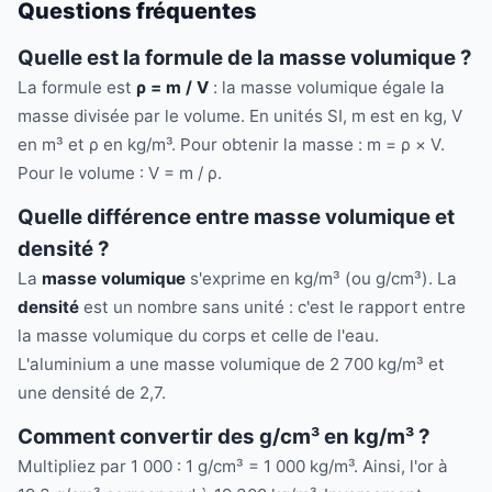
Questions fréquentes
Quelle est la formule de la masse volumique ?
La formule est
ρ = m / V
: la masse volumique égale la
masse divisée par le volume. En unités SI, m est en kg, V
en m³ et ρ en kg/m³. Pour obtenir la masse : m = ρ × V.
Pour le volume : V = m / ρ.
Quelle différence entre masse volumique et
densité ?
La
masse volumique
s'exprime en kg/m³ (ou g/cm³). La
densité
est un nombre sans unité : c'est le rapport entre
la masse volumique du corps et celle de l'eau.
L'aluminium a une masse volumique de 2 700 kg/m³ et
une densité de 2,7.
Comment convertir des g/cm³ en kg/m³ ?
Multipliez par 1 000 : 1 g/cm³ = 1 000 kg/m³. Ainsi, l'or à