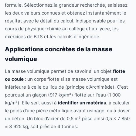
formule. Sélectionnez la grandeur recherchée, saisissez
les deux valeurs connues et obtenez instantanément le
résultat avec le détail du calcul. Indispensable pour les
cours de physique-chimie au collège et au lycée, les
exercices de BTS et les calculs d'ingénierie.
Applications concrètes de la masse
volumique
La masse volumique permet de savoir si un objet
flotte
ou coule
: un corps flotte si sa masse volumique est
inférieure à celle du liquide (principe d'Archimède). C'est
pourquoi un glaçon (917 kg/m³) flotte sur l'eau (1 000
kg/m³). Elle sert aussi à
identifier un matériau
, à calculer
le poids d'une pièce métallique avant usinage, ou à doser
un béton. Un bloc d'acier de 0,5 m³ pèse ainsi 0,5 × 7 850
= 3 925 kg, soit près de 4 tonnes.