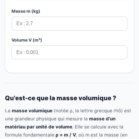
Masse m (kg)
Volume V (m³)
Qu'est-ce que la masse volumique ?
La
masse volumique
(notée ρ, la lettre grecque rhô) est
une grandeur physique qui mesure la
masse d'un
matériau par unité de volume
. Elle se calcule avec la
formule fondamentale
ρ = m / V
, où m est la masse (en