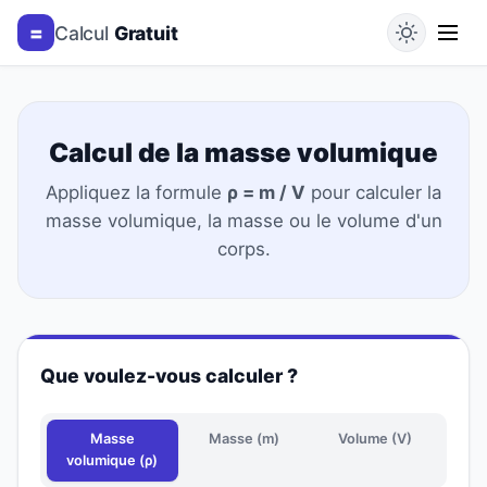
=
Calcul
Gratuit
Calcul de la masse volumique
Appliquez la formule
ρ = m / V
pour calculer la
masse volumique, la masse ou le volume d'un
corps.
Que voulez-vous calculer ?
Masse
Masse (m)
Volume (V)
volumique (ρ)