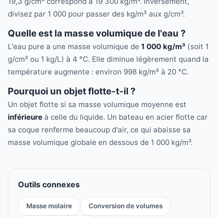
19,3 g/cm³ correspond à 19 300 kg/m³. Inversement,
divisez par 1 000 pour passer des kg/m³ aux g/cm³.
Quelle est la masse volumique de l'eau ?
L'eau pure a une masse volumique de
1 000 kg/m³
(soit 1
g/cm³ ou 1 kg/L) à 4 °C. Elle diminue légèrement quand la
température augmente : environ 998 kg/m³ à 20 °C.
Pourquoi un objet flotte-t-il ?
Un objet flotte si sa masse volumique moyenne est
inférieure
à celle du liquide. Un bateau en acier flotte car
sa coque renferme beaucoup d'air, ce qui abaisse sa
masse volumique globale en dessous de 1 000 kg/m³.
Outils connexes
Masse molaire
Conversion de volumes