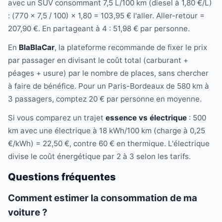
avec un SUV consommant 7,5 L/100 km (diesel à 1,80 €/L)
: (770 × 7,5 / 100) × 1,80 = 103,95 € l'aller. Aller-retour =
207,90 €. En partageant à 4 : 51,98 € par personne.
En
BlaBlaCar
, la plateforme recommande de fixer le prix
par passager en divisant le coût total (carburant +
péages + usure) par le nombre de places, sans chercher
à faire de bénéfice. Pour un Paris-Bordeaux de 580 km à
3 passagers, comptez 20 € par personne en moyenne.
Si vous comparez un trajet
essence vs électrique
: 500
km avec une électrique à 18 kWh/100 km (charge à 0,25
€/kWh) = 22,50 €, contre 60 € en thermique. L'électrique
divise le coût énergétique par 2 à 3 selon les tarifs.
Questions fréquentes
Comment estimer la consommation de ma
voiture ?