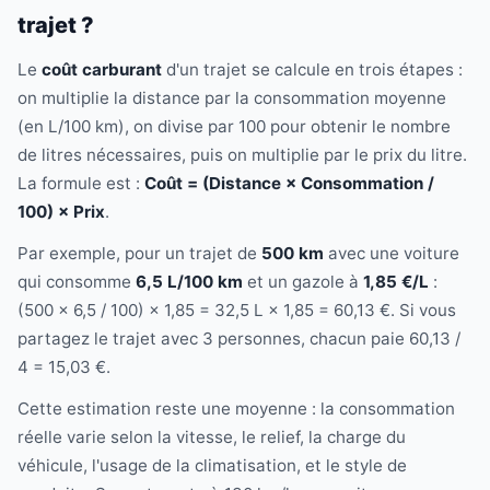
trajet ?
Le
coût carburant
d'un trajet se calcule en trois étapes :
on multiplie la distance par la consommation moyenne
(en L/100 km), on divise par 100 pour obtenir le nombre
de litres nécessaires, puis on multiplie par le prix du litre.
La formule est :
Coût = (Distance × Consommation /
100) × Prix
.
Par exemple, pour un trajet de
500 km
avec une voiture
qui consomme
6,5 L/100 km
et un gazole à
1,85 €/L
:
(500 × 6,5 / 100) × 1,85 = 32,5 L × 1,85 = 60,13 €. Si vous
partagez le trajet avec 3 personnes, chacun paie 60,13 /
4 = 15,03 €.
Cette estimation reste une moyenne : la consommation
réelle varie selon la vitesse, le relief, la charge du
véhicule, l'usage de la climatisation, et le style de