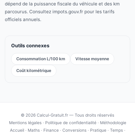
dépend de la puissance fiscale du véhicule et des km
parcourus. Consultez impots.gouv.fr pour les tarifs
officiels annuels.
Outils connexes
Consommation L/100 km
Vitesse moyenne
Coût kilométrique
© 2026 Calcul-Gratuit.fr — Tous droits réservés
Mentions légales
·
Politique de confidentialité
·
Méthodologie
Accueil
·
Maths
·
Finance
·
Conversions
·
Pratique
·
Temps
·