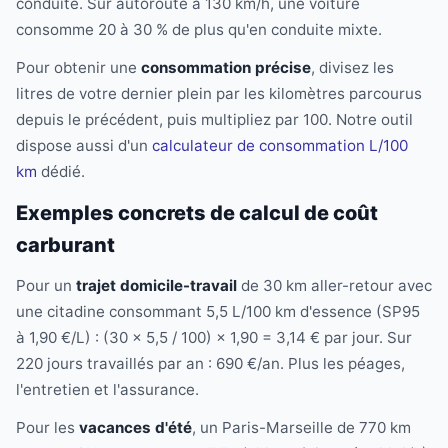
conduite. Sur autoroute à 130 km/h, une voiture
consomme 20 à 30 % de plus qu'en conduite mixte.
Pour obtenir une
consommation précise
, divisez les
litres de votre dernier plein par les kilomètres parcourus
depuis le précédent, puis multipliez par 100. Notre outil
dispose aussi d'un
calculateur de consommation L/100
km
dédié.
Exemples concrets de calcul de coût
carburant
Pour un
trajet domicile-travail
de 30 km aller-retour avec
une citadine consommant 5,5 L/100 km d'essence (SP95
à 1,90 €/L) : (30 × 5,5 / 100) × 1,90 = 3,14 € par jour. Sur
220 jours travaillés par an : 690 €/an. Plus les péages,
l'entretien et l'assurance.
Pour les
vacances d'été
, un Paris-Marseille de 770 km