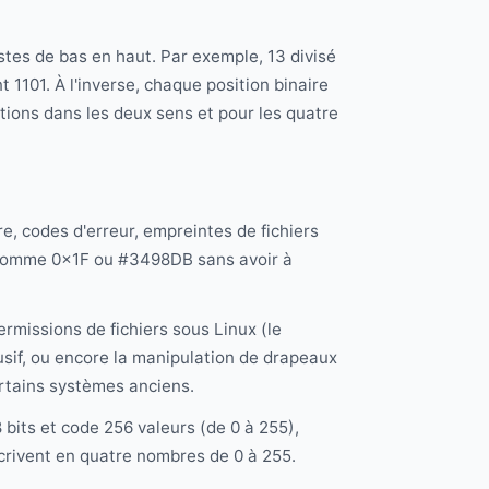
stes de bas en haut. Par exemple, 13 divisé
nt 1101. À l'inverse, chaque position binaire
tions dans les deux sens et pour les quatre
, codes d'erreur, empreintes de fichiers
 comme 0x1F ou #3498DB sans avoir à
rmissions de fichiers sous Linux (le
usif, ou encore la manipulation de drapeaux
ertains systèmes anciens.
 bits et code 256 valeurs (de 0 à 255),
écrivent en quatre nombres de 0 à 255.