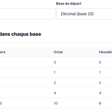
Base de départ
 dans chaque base
aire
Octal
Hexadé
0
0
1
1
2
2
4
4
0
10
8