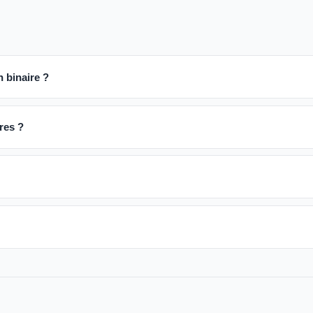
 binaire ?
tres ?