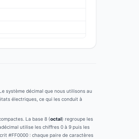
 Le système décimal que nous utilisons au
états électriques, ce qui les conduit à
 compactes. La base 8 (
octal
) regroupe les
écimal utilise les chiffres 0 à 9 puis les
écrit #FF0000 : chaque paire de caractères