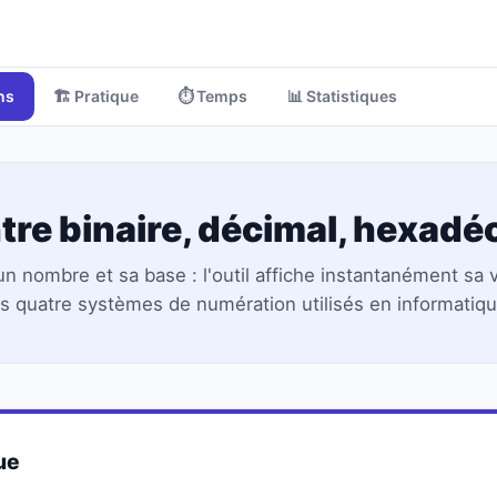
ns
🏗️ Pratique
⏱️ Temps
📊 Statistiques
tre binaire, décimal, hexadéc
un nombre et sa base : l'outil affiche instantanément sa 
es quatre systèmes de numération utilisés en informatiqu
ue