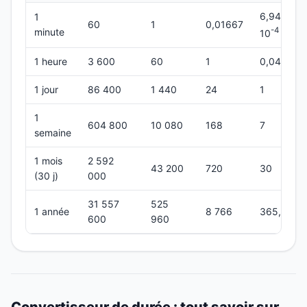
6,944 ×
1
60
1
0,01667
-4
minute
10
1 heure
3 600
60
1
0,04167
1 jour
86 400
1 440
24
1
1
604 800
10 080
168
7
semaine
1 mois
2 592
43 200
720
30
(30 j)
000
31 557
525
1 année
8 766
365,25
600
960