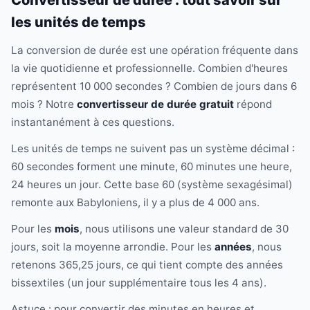
Convertisseur de durée : tout savoir sur
les unités de temps
La conversion de durée est une opération fréquente dans
la vie quotidienne et professionnelle. Combien d'heures
représentent 10 000 secondes ? Combien de jours dans 6
mois ? Notre
convertisseur de durée gratuit
répond
instantanément à ces questions.
Les unités de temps ne suivent pas un système décimal :
60 secondes forment une minute, 60 minutes une heure,
24 heures un jour. Cette base 60 (système sexagésimal)
remonte aux Babyloniens, il y a plus de 4 000 ans.
Pour les
mois
, nous utilisons une valeur standard de 30
jours, soit la moyenne arrondie. Pour les
années
, nous
retenons 365,25 jours, ce qui tient compte des années
bissextiles (un jour supplémentaire tous les 4 ans).
Astuce : pour convertir des minutes en heures et