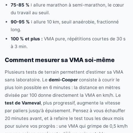
75-85 % :
allure marathon à semi-marathon, le cœur
du travail au seuil.
90-95 % :
allure 10 km, seuil anaérobie, fractionné
long.
100 % et plus :
VMA pure, répétitions courtes de 30 s
à 3 min.
Comment mesurer sa VMA soi-même
Plusieurs tests de terrain permettent d'estimer sa VMA
sans laboratoire. Le
demi-Cooper
consiste à courir le
plus loin possible en 6 minutes : la distance en mètres
divisée par 100 donne directement la VMA en km/h. Le
test de Vameval
, plus progressif, augmente la vitesse
par paliers jusqu'à épuisement. Pensez à vous échauffer
20 minutes avant, et à refaire le test tous les deux mois
pour suivre vos progrès : une VMA qui grimpe de 0,5 km/h