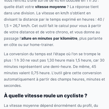
Vous rentrez d'une sortie de 40 km bouclée en 1 h 30 :
quelle était votre
vitesse moyenne
? La réponse tient
dans une division. La vitesse en km/h s'obtient en
divisant la distance par le temps exprimé en heures : 40 /
1,5 = 26,7 km/h. Cet outil fait le calcul pour vous à partir
de votre distance et de votre chrono, et vous donne au
passage l'
allure en minutes par kilomètre
, plus parlante
en côte ou sur home-trainer.
La conversion du temps est l'étape où l'on se trompe le
plus : 1 h 30 ne vaut pas 1,30 heure mais 1,5 heure, car 30
minutes représentent une demi-heure. De même, 45
minutes valent 0,75 heure. L'outil gère cette conversion
automatiquement à partir des champs heures, minutes et
secondes.
À quelle vitesse roule un cycliste ?
La vitesse moyenne dépend énormément du profil, du