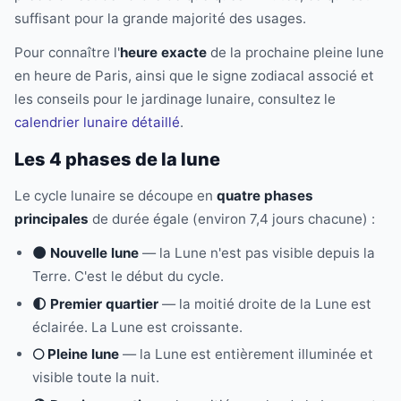
suffisant pour la grande majorité des usages.
Pour connaître l'
heure exacte
de la prochaine pleine lune
en heure de Paris, ainsi que le signe zodiacal associé et
les conseils pour le jardinage lunaire, consultez le
calendrier lunaire détaillé
.
Les 4 phases de la lune
Le cycle lunaire se découpe en
quatre phases
principales
de durée égale (environ 7,4 jours chacune) :
🌑 Nouvelle lune
— la Lune n'est pas visible depuis la
Terre. C'est le début du cycle.
🌓 Premier quartier
— la moitié droite de la Lune est
éclairée. La Lune est croissante.
🌕 Pleine lune
— la Lune est entièrement illuminée et
visible toute la nuit.