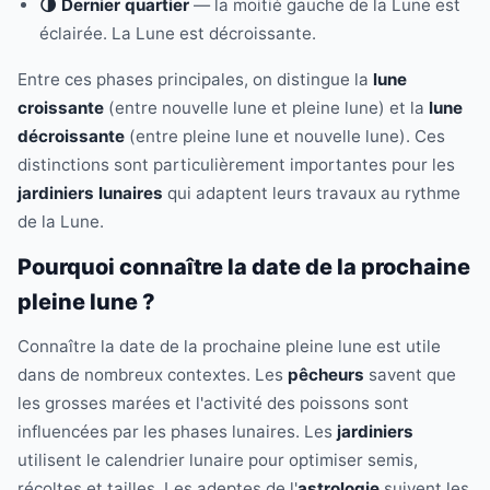
🌗 Dernier quartier
— la moitié gauche de la Lune est
éclairée. La Lune est décroissante.
Entre ces phases principales, on distingue la
lune
croissante
(entre nouvelle lune et pleine lune) et la
lune
décroissante
(entre pleine lune et nouvelle lune). Ces
distinctions sont particulièrement importantes pour les
jardiniers lunaires
qui adaptent leurs travaux au rythme
de la Lune.
Pourquoi connaître la date de la prochaine
pleine lune ?
Connaître la date de la prochaine pleine lune est utile
dans de nombreux contextes. Les
pêcheurs
savent que
les grosses marées et l'activité des poissons sont
influencées par les phases lunaires. Les
jardiniers
utilisent le calendrier lunaire pour optimiser semis,
récoltes et tailles. Les adeptes de l'
astrologie
suivent les